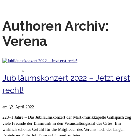
Authoren Archiv:
Musiker
Verena
Geschichte
Jubiläumskonzert 2022 – Jetzt erst
recht!
am
12. April 2022
Jugend
220+1 Jahre – Das Jubiläumskonzert der Martkmusikkapelle Gallspach zog
viele Freunde der Blasmusik in den Veranstaltungssaal des Ortes. Ein
wirklich schönes Gefühl für die Mitglieder des Vereins nach der langen
„Spielpause“ ihr Jubiläum gebührend zu feiern.