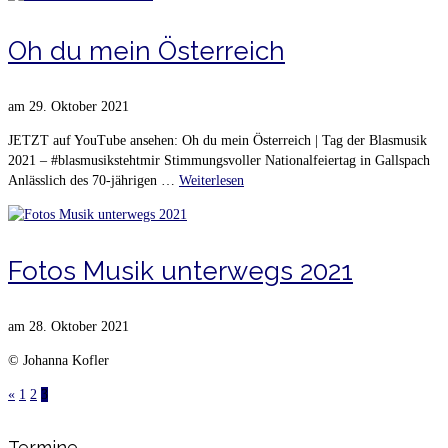
Oh du mein Österreich
am
29. Oktober 2021
JETZT auf YouTube ansehen: Oh du mein Österreich | Tag der Blasmusik
2021 – #blasmusikstehtmir Stimmungsvoller Nationalfeiertag in Gallspach
Anlässlich des 70-jährigen …
Weiterlesen
Fotos Musik unterwegs 2021
am
28. Oktober 2021
© Johanna Kofler
«
1
2
3
Termine