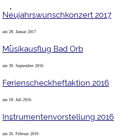
Termine
Neujahrswunschkonzert 2017
am
28. Januar 2017
Fotos
Musikausflug Bad Orb
am
30. September 2016
Ferienscheckheftaktion 2016
Sponsoren
am
18. Juli 2016
Instrumentenvorstellung 2016
Kontakt
am
26. Februar 2016