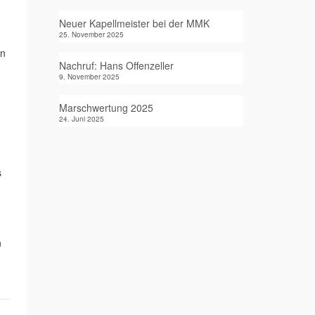
Neuer Kapellmeister bei der MMK
25. November 2025
en
Nachruf: Hans Offenzeller
9. November 2025
Marschwertung 2025
24. Juni 2025
s
n