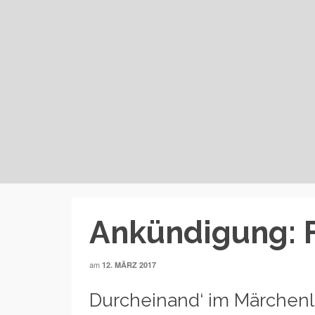
Ankündigung: F
am
12. MÄRZ 2017
Durcheinand‘ im Märchen