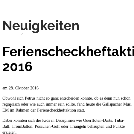
Neuigkeiten
Musiker
Ferienscheckheftakt
2016
Geschichte
am
28. Oktober 2016
Obwohl sich Petrus nicht so ganz entscheiden konnte, ob es denn nun schön,
regnerisch oder wie auch immer sein sollte, fand heute die Gallspacher Musi
Jugend
EM im Rahmen der Ferienscheckheftaktion statt.
Dabei konnten sich die Kids in Disziplinen wie Querflöten-Darts, Tuba-
Ball, TromBallon, Posaunen-Golf oder Triangeln behaupten und Punkte
erzielen.