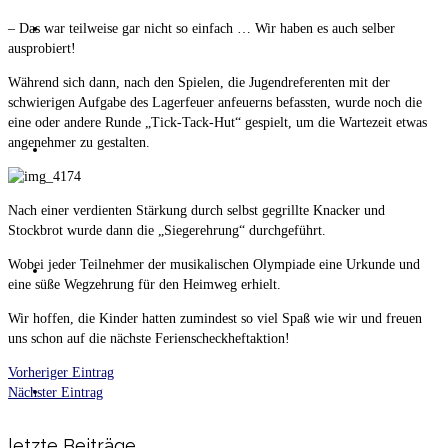
Termine
– Das war teilweise gar nicht so einfach … Wir haben es auch selber
ausprobiert!
Während sich dann, nach den Spielen, die Jugendreferenten mit der
schwierigen Aufgabe des Lagerfeuer anfeuerns befassten, wurde noch die
eine oder andere Runde „Tick-Tack-Hut“ gespielt, um die Wartezeit etwas
angenehmer zu gestalten.
Fotos
Nach einer verdienten Stärkung durch selbst gegrillte Knacker und
Stockbrot wurde dann die „Siegerehrung“ durchgeführt.
Wobei jeder Teilnehmer der musikalischen Olympiade eine Urkunde und
Sponsoren
eine süße Wegzehrung für den Heimweg erhielt.
Wir hoffen, die Kinder hatten zumindest so viel Spaß wie wir und freuen
uns schon auf die nächste Ferienscheckheftaktion!
Vorheriger Eintrag
Kontakt
Nächster Eintrag
letzte Beiträge