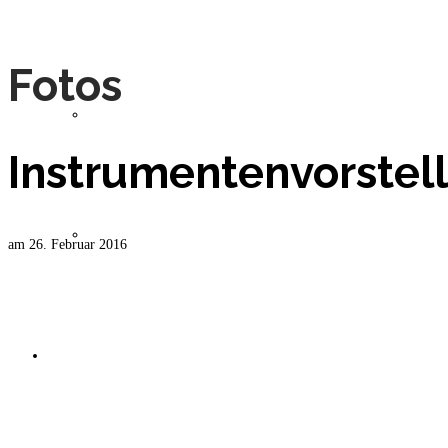
Fotos
Musiker
Instrumentenvorstel
Geschichte
am
26. Februar 2016
Jugend